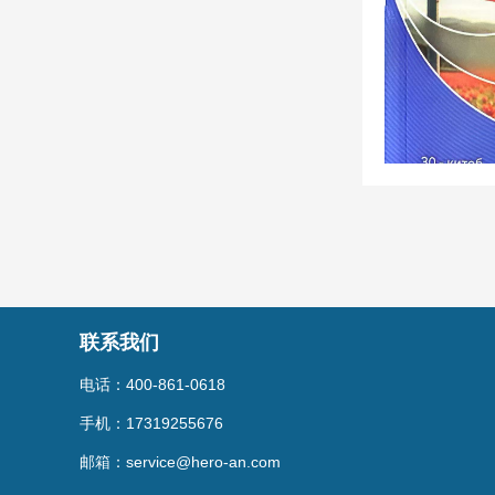
联系我们
电话：400-861-0618
手机：17319255676
邮箱：
service@hero-an.com