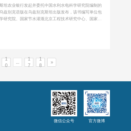
斯坦农业银行发起并委托中国水利水电科学研究院编制的
乌兹别克语版在乌兹别克斯坦出版发布，该书编写单位包
学研究院、国家节水灌溉北京工程技术研究中心、国家灌
服务与推广平台、北京恒润安科技有限公司。
1
1
1
...
»
0
7
8
微信公众号
官方微博