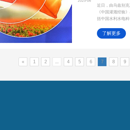
2025-06
近日，由乌兹别克
《中国灌溉经验》
括中国水利水电科
排农业标准化区域
了解更多
«
1
2
...
4
5
6
7
8
9