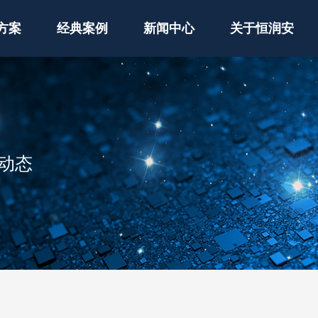
方案
经典案例
新闻中心
关于恒润安
动态