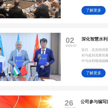
了解更多
02
深化智慧水利
2025-07
近日，北京恒润
对乌兹别克斯坦
中乌水利领域战
理、金融赋能等
了解更多
26