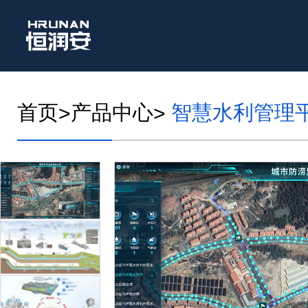
首页
产品中心
智慧水利管理
>
>