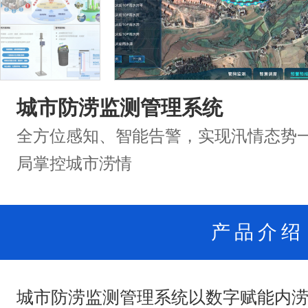
城市防涝监测管理系统
全方位感知、智能告警，实现汛情态势
局掌控城市涝情
产品介绍
城市防涝监测管理系统以数字赋能内涝