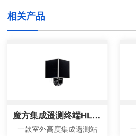
相关产品
魔方集成遥测终端HLU-3820P
一款室外高度集成遥测站