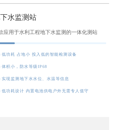
地下水监测站
款应用于水利工程地下水监测的一体化测站
◐
低功耗 占地小 投入低的智能检测设备
◐体积小，防水等级IP68
◐
实现监测地下水水位、水温等信息
◐
低功耗设计 内置电池供电户外无需专人值守