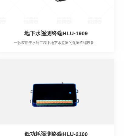
地下水遥测终端HLU-1909
一款应用于水利工程中地下水监测的遥测终端设备。
低功耗遥测终端HLU-2100