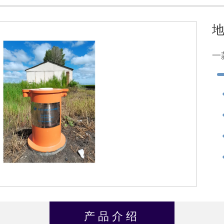
一
产品介绍